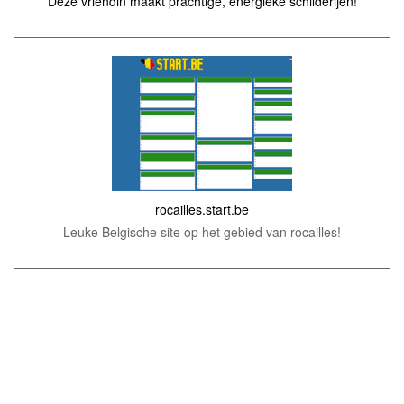
Deze vriendin maakt prachtige, energieke schilderijen!
rocailles.start.be
Leuke Belgische site op het gebied van rocailles!