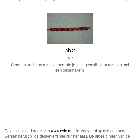
ab 2
2016
Geregen armband met magneet slotje (niet geschikt voor mensen met
een pacemaker!)
Deze site is onderdeel van
www.exto.art
. Het copyright op alle getoonde
werken berust bij de desbetreffende kunstenaars. De afbeeldingen van de